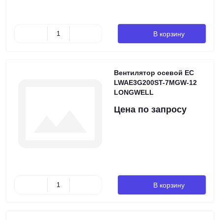
В корзину
Вентилятор осевой EC
LWAE3G200ST-7MGW-12
LONGWELL
Цена по запросу
В корзину