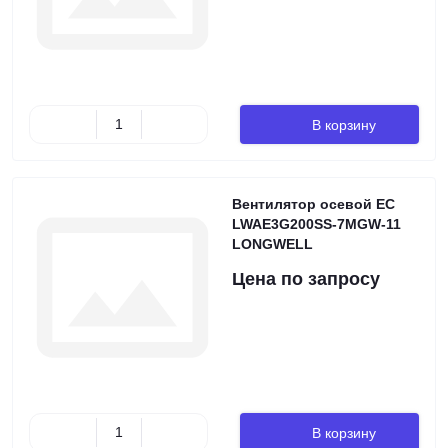
В корзину
Вентилятор осевой EC
LWAE3G200SS-7MGW-11
LONGWELL
Цена по запросу
В корзину