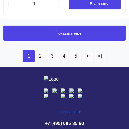
В корзину
Показать еще
1
2
3
4
5
>
>|
ТЕЛЕФОНЫ:
+7 (495) 085-85-90