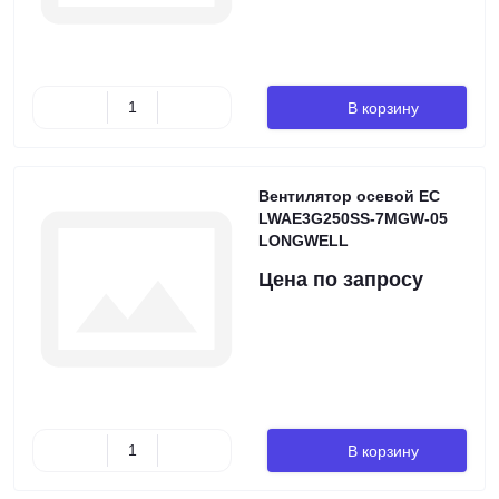
В корзину
Вентилятор осевой EC
LWAE3G250SS-7MGW-05
LONGWELL
Цена по запросу
В корзину