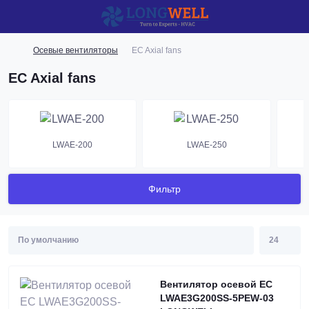
Осевые вентиляторы
EC Axial fans
EC Axial fans
LWAE-200
LWAE-250
Фильтр
Вентилятор осевой EC
LWAE3G200SS-5PEW-03