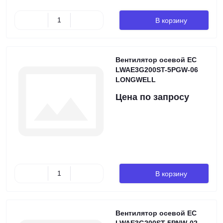
В корзину
Вентилятор осевой EC
LWAE3G200ST-5PGW-06
LONGWELL
Цена по запросу
В корзину
Вентилятор осевой EC