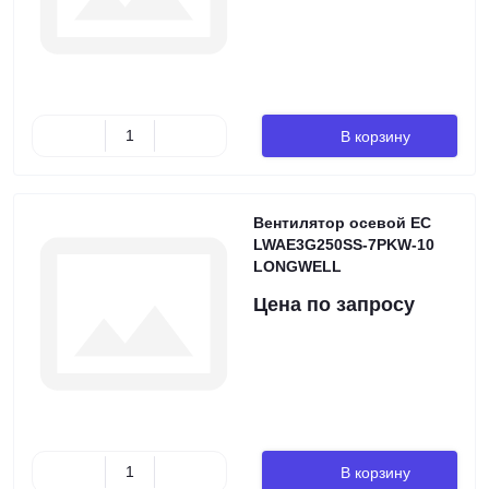
В корзину
Вентилятор осевой EC
LWAE3G250SS-7PKW-10
LONGWELL
Цена по запросу
В корзину