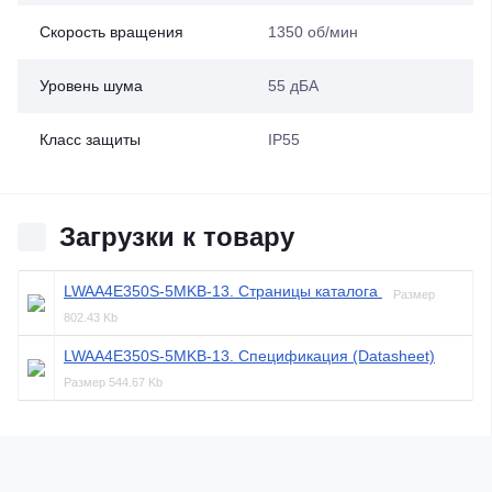
Скорость вращения
1350 об/мин
Уровень шума
55 дБА
Класс защиты
IP55
Загрузки к товару
LWAA4E350S-5MKB-13. Страницы каталога
Размер
802.43 Kb
LWAA4E350S-5MKB-13. Спецификация (Datasheet)
Размер
544.67 Kb