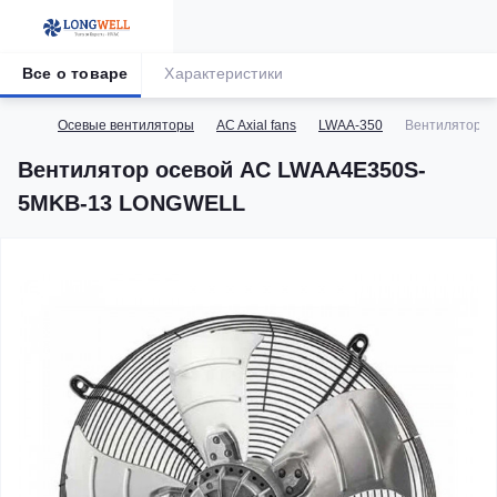
Все о товаре
Характеристики
Осевые вентиляторы
AC Axial fans
LWAA-350
Вентилятор 
Вентилятор осевой AC LWAA4E350S-
5MKB-13 LONGWELL