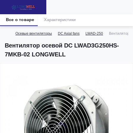
Все о товаре
Характеристики
Осевые вентиляторы
DC Axial fans
LWAD-250
Вентилятор 
Вентилятор осевой DC LWAD3G250HS-
7MKB-02 LONGWELL