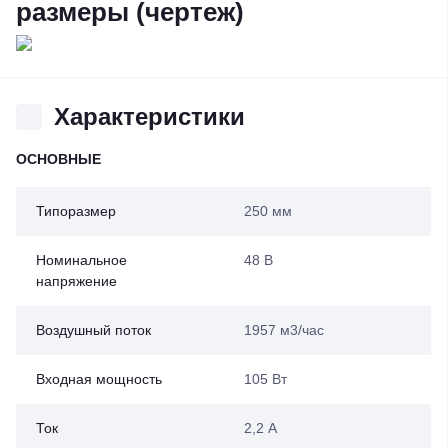
размеры (чертеж)
Характеристики
ОСНОВНЫЕ
Типоразмер
250 мм
Номинальное
48 В
напряжение
Воздушный поток
1957 м3/час
Входная мощность
105 Вт
Ток
2,2 А