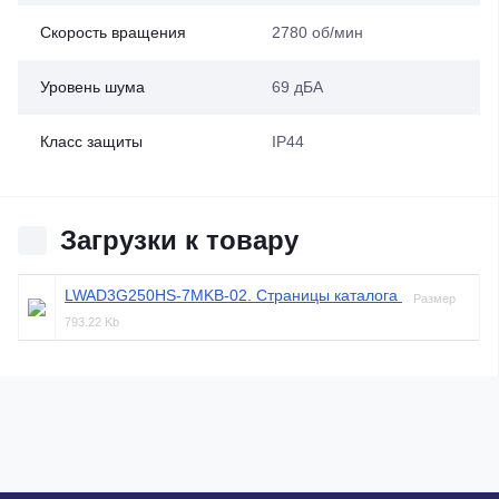
Скорость вращения
2780 об/мин
Уровень шума
69 дБА
Класс защиты
IP44
Загрузки к товару
LWAD3G250HS-7MKB-02. Страницы каталога
Размер
793.22 Kb