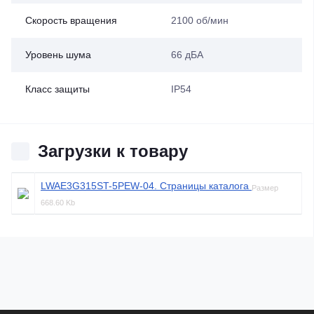
Скорость вращения
2100 об/мин
Уровень шума
66 дБА
Класс защиты
IP54
Загрузки к товару
LWAE3G315ST-5PEW-04. Страницы каталога
Размер
668.60 Kb