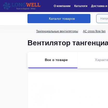
О компании
Каталоги
Доставка и
Каталог товаров
Тангенциальные вентиляторы
AC cross flow fan
Вентилятор тангенц
Все о товаре
Характе