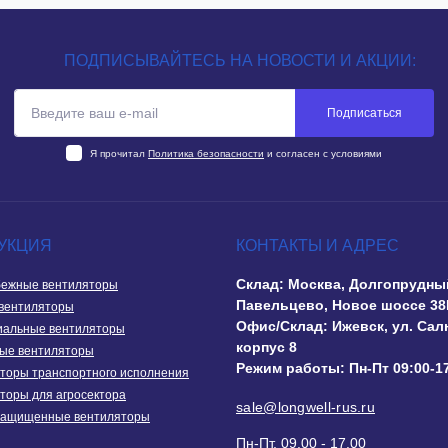
ПОДПИСЫВАЙТЕСЬ НА НОВОСТИ И АКЦИИ:
Подписаться
Я прочитал
Политика безопасности
и согласен с условиями
УКЦИЯ
КОНТАКТЫ И АДРЕС
Склад: Москва, Долгопрудны
ежные вентиляторы
Павельцево, Новое шоссе 38
вентиляторы
Офис/Склад: Ижевск, ул. Сал
иальные вентиляторы
корпус 8
ые вентиляторы
Режим работы: Пн-Пт 09:00-1
торы транспортного исполнения
торы для агросектора
sale@longwell-rus.ru
защищенные вентиляторы
Пн-Пт, 09.00 - 17.00