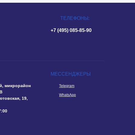
ТЕЛЕФОНЫ:
+7 (495) 085-85-90
МЕССЕНДЖЕРЫ
й, микрорайон
Telegram
В
WhatsApp
ютовская, 19,
7:00