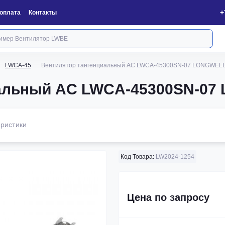
+
 оплата
Контакты
LWCA-45
Вентилятор тангенциальный AC LWCA-45300SN-07 LONGWEL
иальный AC LWCA-45300SN-0
ристики
Код Товара:
LW2024-1254
Цена по запросу