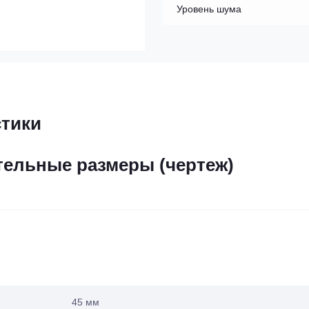
Уровень шума
стики
ельные размеры (чертеж)
45 мм