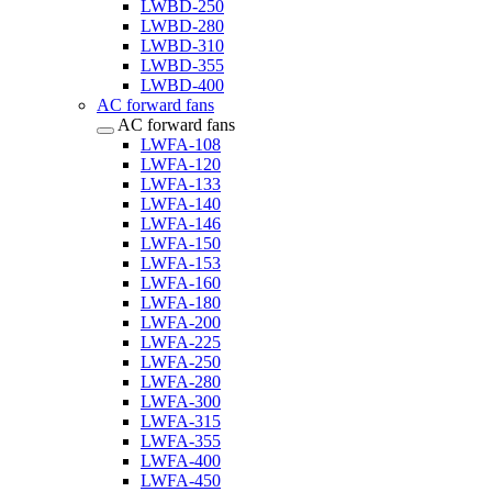
LWBD-250
LWBD-280
LWBD-310
LWBD-355
LWBD-400
AC forward fans
AC forward fans
LWFA-108
LWFA-120
LWFA-133
LWFA-140
LWFA-146
LWFA-150
LWFA-153
LWFA-160
LWFA-180
LWFA-200
LWFA-225
LWFA-250
LWFA-280
LWFA-300
LWFA-315
LWFA-355
LWFA-400
LWFA-450