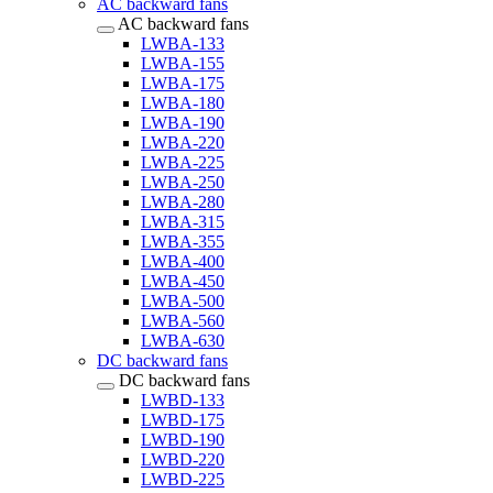
AC backward fans
AC backward fans
LWBA-133
LWBA-155
LWBA-175
LWBA-180
LWBA-190
LWBA-220
LWBA-225
LWBA-250
LWBA-280
LWBA-315
LWBA-355
LWBA-400
LWBA-450
LWBA-500
LWBA-560
LWBA-630
DC backward fans
DC backward fans
LWBD-133
LWBD-175
LWBD-190
LWBD-220
LWBD-225