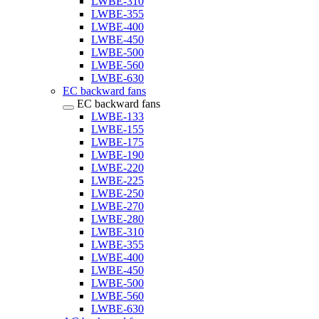
LWBE-310
LWBE-355
LWBE-400
LWBE-450
LWBE-500
LWBE-560
LWBE-630
EC backward fans
EC backward fans
LWBE-133
LWBE-155
LWBE-175
LWBE-190
LWBE-220
LWBE-225
LWBE-250
LWBE-270
LWBE-280
LWBE-310
LWBE-355
LWBE-400
LWBE-450
LWBE-500
LWBE-560
LWBE-630