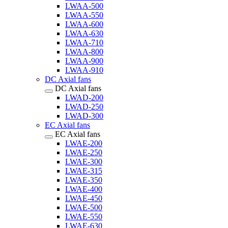
LWAA-500
LWAA-550
LWAA-600
LWAA-630
LWAA-710
LWAA-800
LWAA-900
LWAA-910
DC Axial fans
DC Axial fans
LWAD-200
LWAD-250
LWAD-300
EC Axial fans
EC Axial fans
LWAE-200
LWAE-250
LWAE-300
LWAE-315
LWAE-350
LWAE-400
LWAE-450
LWAE-500
LWAE-550
LWAE-630