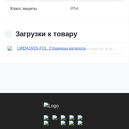
Класс защиты
IP54
Загрузки к товару
LWDA160S-F01. Страницы каталога
Размер
256.28 Kb