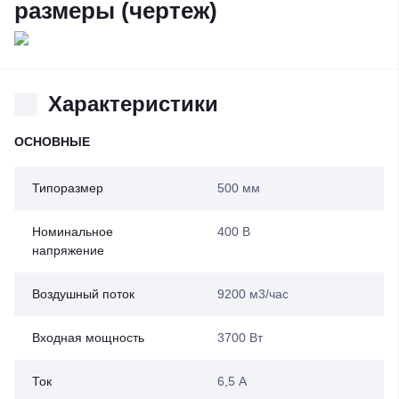
размеры (чертеж)
Характеристики
ОСНОВНЫЕ
Типоразмер
500 мм
Номинальное
400 В
напряжение
Воздушный поток
9200 м3/час
Входная мощность
3700 Вт
Ток
6,5 А