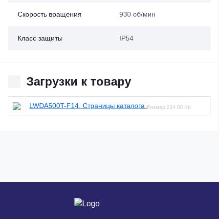
Скорость вращения
930 об/мин
Класс защиты
IP54
Загрузки к товару
LWDA500T-F14. Страницы каталога
Размер
214.00 Kb