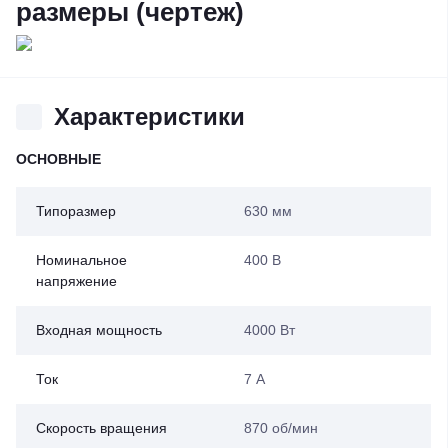
размеры (чертеж)
Характеристики
ОСНОВНЫЕ
Типоразмер
630 мм
Номинальное
400 В
напряжение
Входная мощность
4000 Вт
Ток
7 А
Скорость вращения
870 об/мин