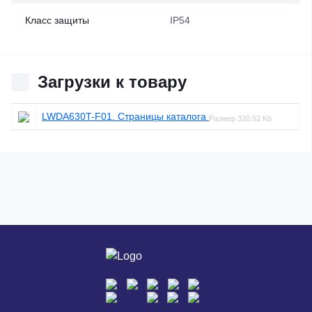
Класс защиты
IP54
Загрузки к товару
LWDA630T-F01. Страницы каталога
Размер
320.52 Kb