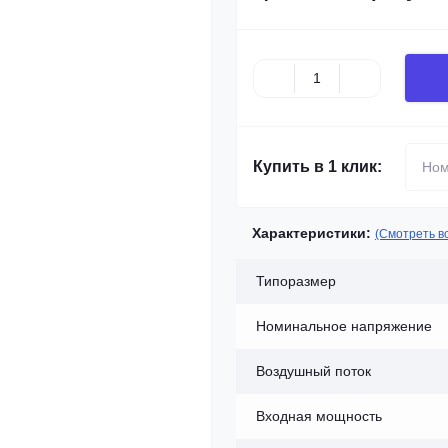
Купить в 1 клик:
Характеристики:
(Смотреть в
Типоразмер
Номинальное напряжение
Воздушный поток
Входная мощность