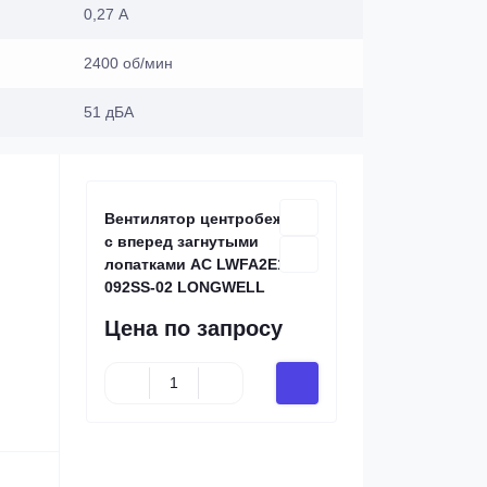
0,27 А
2400 об/мин
51 дБА
Вентилятор центробежный
с вперед загнутыми
лопатками AC LWFA2E120-
092SS-02 LONGWELL
Цена по запросу