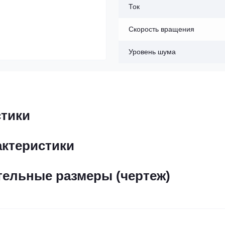
Ток
Скорость вращения
Уровень шума
стики
актеристики
ельные размеры (чертеж)