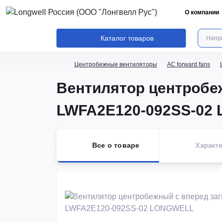
О компании
Каталог товаров
Центробежные вентиляторы
AC forward fans
Вентилятор центробе
LWFA2E120-092SS-02
Все о товаре
Характе