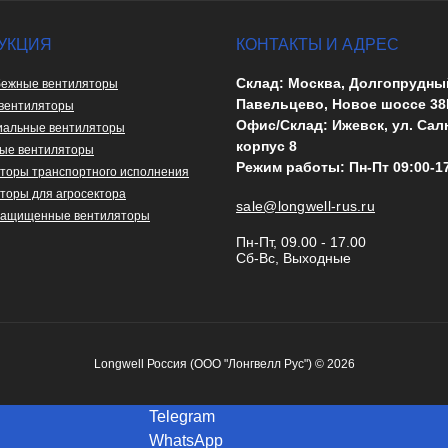
УКЦИЯ
КОНТАКТЫ И АДРЕС
Склад: Москва, Долгопрудны
ежные вентиляторы
Павельцево, Новое шоссе 38
вентиляторы
Офис/Склад: Ижевск, ул. Сал
иальные вентиляторы
корпус 8
ые вентиляторы
Режим работы: Пн-Пт 09:00-1
торы транспортного исполнения
торы для агросектора
sale@longwell-rus.ru
защищенные вентиляторы
Пн-Пт, 09.00 - 17.00
Сб-Вс, Выходные
Longwell Россия (ООО "Лонгвелл Рус") © 2026
Telegram
WhatsApp