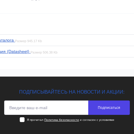
аталога
Размер
945.17 Kb
ия (Datasheet)
Размер
506.38 Kb
ПОДПИСЫВАЙТЕСЬ НА НОВОСТИ И АКЦИИ:
Подписаться
Я прочитал
Политика безопасности
и согласен с условиями