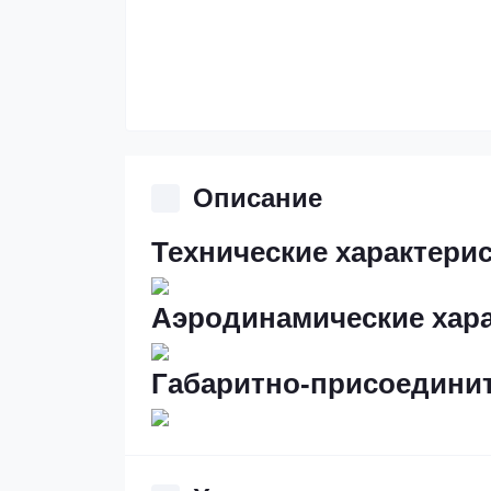
Описание
Технические характери
Аэродинамические хар
Габаритно-присоединит