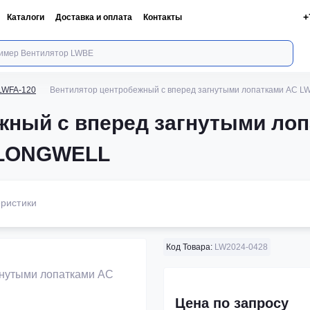
+
Каталоги
Доставка и оплата
Контакты
LWFA-120
Вентилятор центробежный с вперед загнутыми лопатками AC 
жный с вперед загнутыми ло
 LONGWELL
ристики
Код Товара:
LW2024-0428
Цена по запросу