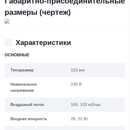
Габаритно-присоединительные
размеры (чертеж)
Характеристики
ОСНОВНЫЕ
Типоразмер
153 мм
Номинальное
230 В
напряжение
Воздушный поток
165; 103 м3/час
Входная мощность
28; 22 Вт