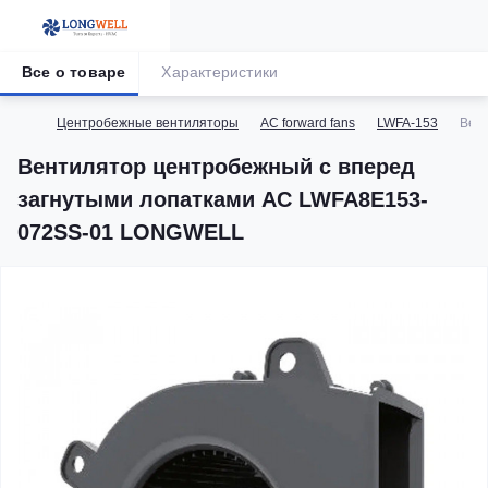
Все о товаре
Характеристики
Центробежные вентиляторы
AC forward fans
LWFA-153
Вен
Вентилятор центробежный с вперед
загнутыми лопатками AC LWFA8E153-
072SS-01 LONGWELL