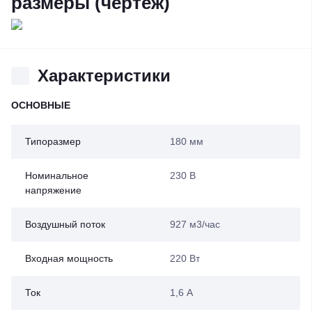
размеры (чертеж)
Характеристики
ОСНОВНЫЕ
Типоразмер
180 мм
Номинальное
230 В
напряжение
Воздушный поток
927 м3/час
Входная мощность
220 Вт
Ток
1,6 А