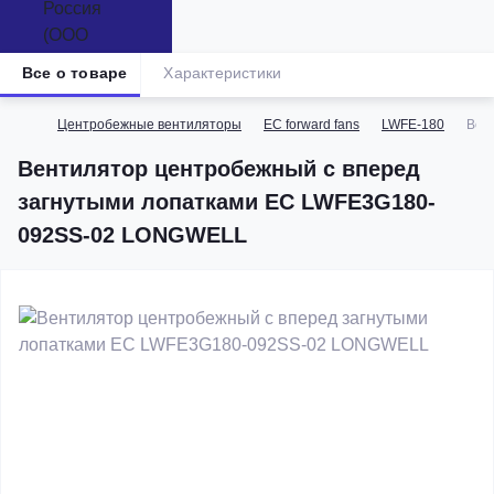
Все о товаре
Характеристики
Центробежные вентиляторы
EC forward fans
LWFE-180
Вен
Вентилятор центробежный с вперед
загнутыми лопатками EC LWFE3G180-
092SS-02 LONGWELL