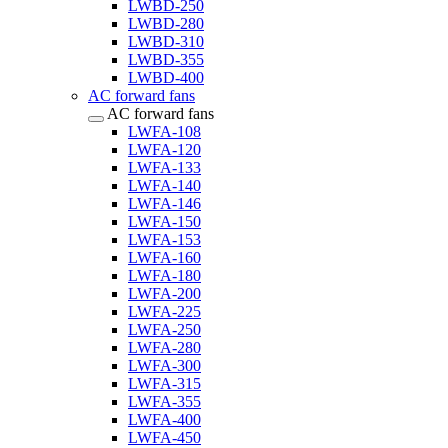
LWBD-250
LWBD-280
LWBD-310
LWBD-355
LWBD-400
AC forward fans
AC forward fans
LWFA-108
LWFA-120
LWFA-133
LWFA-140
LWFA-146
LWFA-150
LWFA-153
LWFA-160
LWFA-180
LWFA-200
LWFA-225
LWFA-250
LWFA-280
LWFA-300
LWFA-315
LWFA-355
LWFA-400
LWFA-450