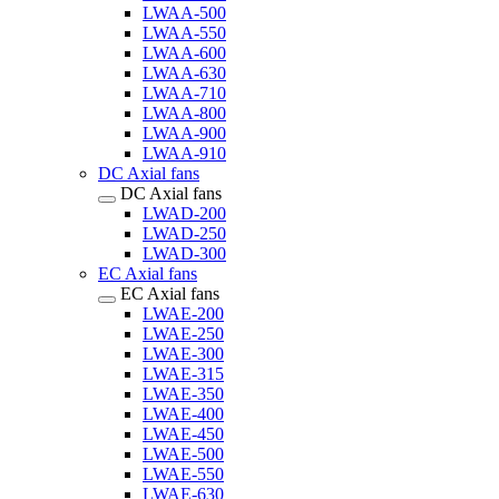
LWAA-500
LWAA-550
LWAA-600
LWAA-630
LWAA-710
LWAA-800
LWAA-900
LWAA-910
DC Axial fans
DC Axial fans
LWAD-200
LWAD-250
LWAD-300
EC Axial fans
EC Axial fans
LWAE-200
LWAE-250
LWAE-300
LWAE-315
LWAE-350
LWAE-400
LWAE-450
LWAE-500
LWAE-550
LWAE-630