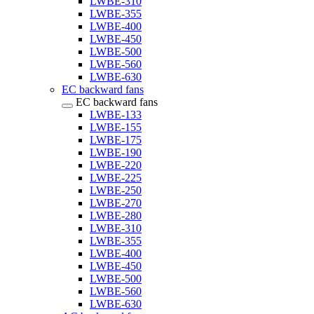
LWBE-310
LWBE-355
LWBE-400
LWBE-450
LWBE-500
LWBE-560
LWBE-630
EC backward fans
EC backward fans
LWBE-133
LWBE-155
LWBE-175
LWBE-190
LWBE-220
LWBE-225
LWBE-250
LWBE-270
LWBE-280
LWBE-310
LWBE-355
LWBE-400
LWBE-450
LWBE-500
LWBE-560
LWBE-630