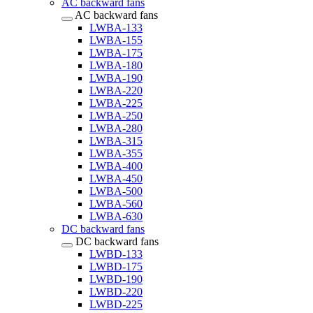
AC backward fans
AC backward fans
LWBA-133
LWBA-155
LWBA-175
LWBA-180
LWBA-190
LWBA-220
LWBA-225
LWBA-250
LWBA-280
LWBA-315
LWBA-355
LWBA-400
LWBA-450
LWBA-500
LWBA-560
LWBA-630
DC backward fans
DC backward fans
LWBD-133
LWBD-175
LWBD-190
LWBD-220
LWBD-225